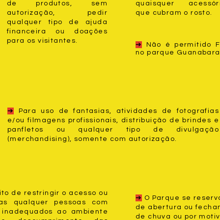
de produtos, sem
quaisquer acessór
autorização, pedir
que cubram o rosto.
qualquer tipo de ajuda
financeira ou doações
para os visitantes.
➔
Não é permitido 
no parque Guanabara
➔
Para uso de fantasias, atividades de fotografias
e/ou filmagens profissionais, distribuição de brindes e
panfletos ou qualquer tipo de divulgação
(merchandising), somente com autorização.
to de restringir o acesso ou
➔
O Parque se reserva 
ias qualquer pessoas com
de abertura ou fecha
 inadequados ao ambiente
de chuva ou por motiv