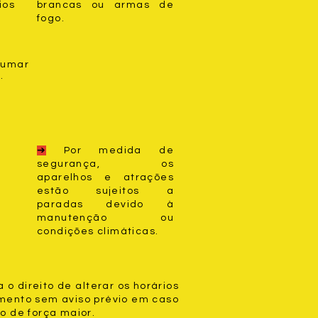
ios
brancas ou armas de
fogo.
Fumar
.
➔
Por medida de
segurança, os
aparelhos e atrações
estão sujeitos a
paradas devido à
manutenção ou
condições climáticas.
o direito de alterar os horários
mento sem aviso prévio em caso
o de força maior.