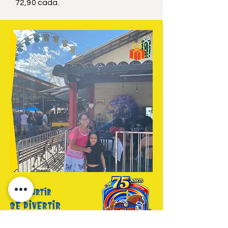
72,90 cada.
vem curtir
se divertir
com segurança