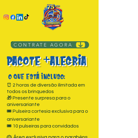
CONTRATE AGORA
Pacote +Alegria
O que está incluso:
⏰ 2 horas de diversão ilimitada em
todos os brinquedos
🎁 Presente surpresa para o
aniversariante
🎟️ Pulseira cortesia exclusiva para o
aniversariante
🎟️ 10 pulseiras para convidados
🎂 Área exclusiva para o parabéns