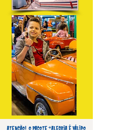
Atenção!
O Pacote +Alegria é válido